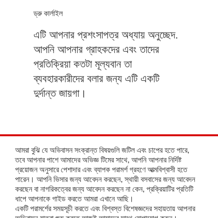
ড্রু কার্লাইল
এটি আপনার প্রশংসাপত্র অধ্যায় অনুচ্ছেদ.
আপনি আপনার গ্রাহকদের এবং তাদের
প্রতিক্রিয়া কতটা মূল্যবান তা
ব্যবহারকারীদের বলার জন্য এটি একটি
দুর্দান্ত জায়গা।
আমরা বুঝি যে অভিবাসন সংক্রান্ত বিষয়গুলি জটিল এবং চাপের হতে পারে,
তবে আপনার পাশে আমাদের অভিজ্ঞ টিমের সাথে, আপনি আপনার নির্দিষ্ট
প্রয়োজন অনুসারে পেশাদার এবং ব্যাপক পরামর্শ গ্রহণে আত্মবিশ্বাসী হতে
পারেন। আপনি ভিসার জন্য আবেদন করছেন, স্থায়ী বসবাসের জন্য আবেদন
করছেন বা নাগরিকত্বের জন্য আবেদন করছেন না কেন, প্রক্রিয়াটির প্রতিটি
ধাপে আপনাকে গাইড করতে আমরা এখানে আছি।
একটি পরামর্শের সময়সূচী করতে এবং বিশ্বস্ত বিশেষজ্ঞদের সহায়তায় আপনার