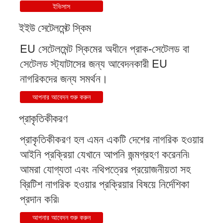
ইভিসাস
ইইউ সেটেলমেন্ট স্কিম
EU সেটেলমেন্ট স্কিমের অধীনে প্রাক-সেটেলড বা
সেটেলড স্ট্যাটাসের জন্য আবেদনকারী EU
নাগরিকদের জন্য সমর্থন।
আপনার আবেদন শুরু করুন
প্রাকৃতিকীকরণ
প্রাকৃতিকীকরণ হল এমন একটি দেশের নাগরিক হওয়ার
আইনি প্রক্রিয়া যেখানে আপনি জন্মগ্রহণ করেননি৷
আমরা যোগ্যতা এবং নথিপত্রের প্রয়োজনীয়তা সহ
ব্রিটিশ নাগরিক হওয়ার প্রক্রিয়ার বিষয়ে নির্দেশিকা
প্রদান করি৷
আপনার আবেদন শুরু করুন