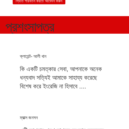
স্থিতি পরিবর্তন করতে আবেদন করুন
প্রশংসাপত্র
ক্লায়েন্ট- আলী খান
কি একটি চমত্কার সেবা, আপনাকে অনেক
ধন্যবাদ সত্যিই আমাকে সাহায্য করেছে
বিশেষ করে ইংরেজি না হিসাবে ....
ম্যাক্স জনসন