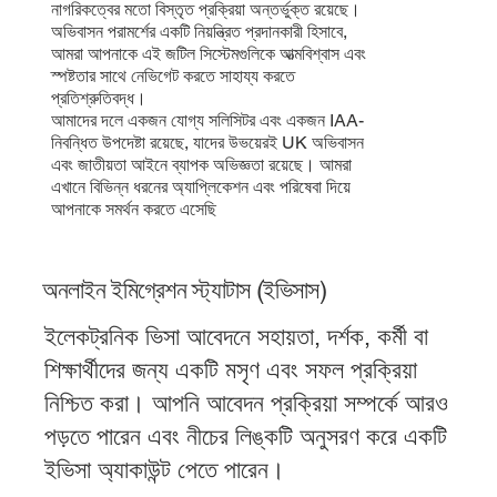
নাগরিকত্বের মতো বিস্তৃত প্রক্রিয়া অন্তর্ভুক্ত রয়েছে।
অভিবাসন পরামর্শের একটি নিয়ন্ত্রিত প্রদানকারী হিসাবে,
আমরা আপনাকে এই জটিল সিস্টেমগুলিকে আত্মবিশ্বাস এবং
স্পষ্টতার সাথে নেভিগেট করতে সাহায্য করতে
প্রতিশ্রুতিবদ্ধ।
আমাদের দলে একজন যোগ্য সলিসিটর এবং একজন IAA-
নিবন্ধিত উপদেষ্টা রয়েছে, যাদের উভয়েরই UK অভিবাসন
এবং জাতীয়তা আইনে ব্যাপক অভিজ্ঞতা রয়েছে। আমরা
এখানে বিভিন্ন ধরনের অ্যাপ্লিকেশন এবং পরিষেবা দিয়ে
আপনাকে সমর্থন করতে এসেছি
অনলাইন ইমিগ্রেশন স্ট্যাটাস (ইভিসাস)
ইলেকট্রনিক ভিসা আবেদনে সহায়তা, দর্শক, কর্মী বা
শিক্ষার্থীদের জন্য একটি মসৃণ এবং সফল প্রক্রিয়া
নিশ্চিত করা। আপনি আবেদন প্রক্রিয়া সম্পর্কে আরও
পড়তে পারেন এবং নীচের লিঙ্কটি অনুসরণ করে একটি
ইভিসা অ্যাকাউন্ট পেতে পারেন।