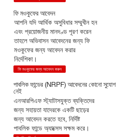
ফি মওকুফের আবেদন
আপনি যদি আর্থিক অসুবিধার সম্মুখীন হন
এবং প্রয়োজনীয় মানদণ্ড পূরণ করেন
তাহলে অভিবাসন আবেদনের জন্য ফি
মওকুফের জন্য আবেদন করার
নির্দেশিকা।
ফি মওকুফের জন্য আবেদন করুন
পাবলিক ফান্ডের (NRPF) আবেদনের কোনো সুযোগ
নেই
এনআরপিএফ স্ট্যাটাসযুক্ত ব্যক্তিদের
জন্য সহায়তা যাদেরকে একটি ছাড়ের
জন্য আবেদন করতে হবে, নির্দিষ্ট
পাবলিক ফান্ডে অ্যাক্সেস সক্ষম করে।