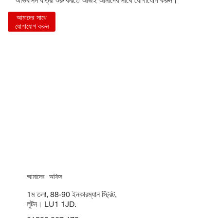
অভিবাসন যাত্রা শুরু করতে আজই আমাদের সাথে যোগাযোগ করুন।
আমাদের সাথে
যোগাযোগ করুন
আমাদের অফিস
1ম তলা, 88-90 ইনকারম্যান স্ট্রিট,
লুটন। LU1 1JD.