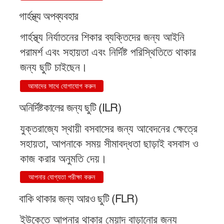
গার্হস্থ্য অপব্যবহার
গার্হস্থ্য নির্যাতনের শিকার ব্যক্তিদের জন্য আইনি
পরামর্শ এবং সহায়তা এবং নির্দিষ্ট পরিস্থিতিতে থাকার
জন্য ছুটি চাইছেন।
আমাদের সাথে যোগাযোগ করুন
অনির্দিষ্টকালের জন্য ছুটি (ILR)
যুক্তরাজ্যে স্থায়ী বসবাসের জন্য আবেদনের ক্ষেত্রে
সহায়তা, আপনাকে সময় সীমাবদ্ধতা ছাড়াই বসবাস ও
কাজ করার অনুমতি দেয়।
আপনার যোগ্যতা পরীক্ষা করুন
বাকি থাকার জন্য আরও ছুটি (FLR)
ইউকেতে আপনার থাকার মেয়াদ বাড়ানোর জন্য