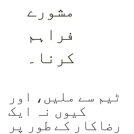
مشورے
فراہم
کرنا۔
ٹیم سے ملیں، اور
کیوں نہ ایک
رضاکار کے طور پر